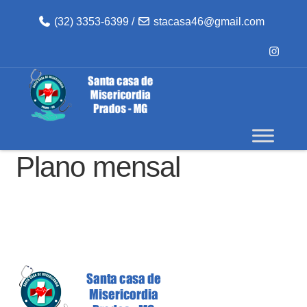
(32) 3353-6399 /
stacasa46@gmail.com
Plano mensal