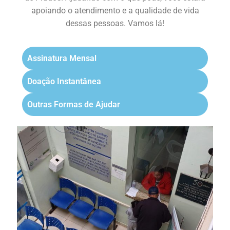
apoiando o atendimento e a qualidade de vida
dessas pessoas. Vamos lá!
Assinatura Mensal
Doação Instantânea
Outras Formas de Ajudar