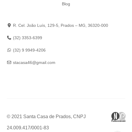
Blog
R. Cel. João Luís, 129-5, Prados – MG, 36320-000
(32) 3353-6399
(32) 9 9949-4206
stacasa46@gmail.com
© 2021 Santa Casa de Prados, CNPJ
24.009.417/0001-83