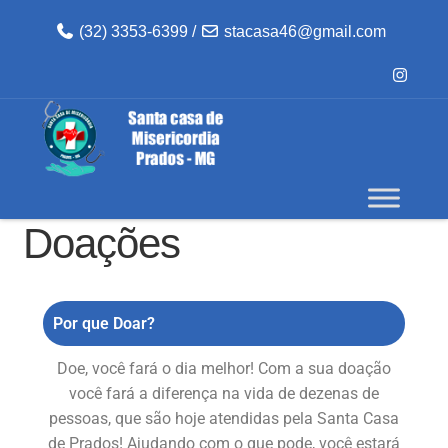
(32) 3353-6399 /
stacasa46@gmail.com
Doações
Por que Doar?
Doe, você fará o dia melhor! Com a sua doação
você fará a diferença na vida de dezenas de
pessoas, que são hoje atendidas pela Santa Casa
de Prados! Ajudando com o que pode, você estará